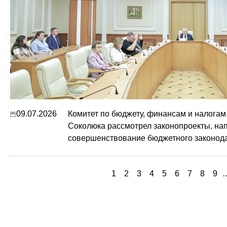
09.07.2026
Комитет по бюджету, финансам и налогам
Соколюка рассмотрел законопроекты, на
совершенствование бюджетного законода
1
2
3
4
5
6
7
8
9