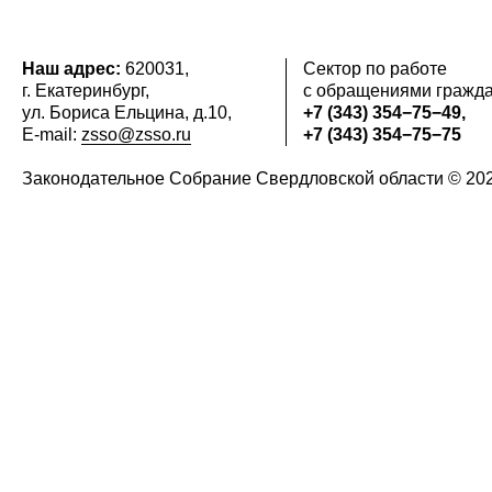
Наш адрес:
620031,
Сектор по работе
г. Екатеринбург,
с обращениями гражда
ул. Бориса Ельцина, д.10,
+7 (343) 354−75−49,
E-mail:
zsso@zsso.ru
+7 (343) 354−75−75
Законодательное Cобрание Свердловской области © 20