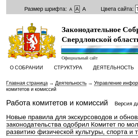
Размер шрифта:
A
Цвета сайта:
A
A
Законодательное Соб
Свердловской област
Официальный сайт
О СОБРАНИИ
СТРУКТУРА
ДЕЯТЕЛЬНОСТЬ
Главная страница
→
Деятельность
→
Управление инфор
комитетов и комиссий
Работа комитетов и комиссий
Версия д
Новые правила для экскурсоводов и обно
законодательства одобрил Комитет по мо
развитию физической культуры, спорта и 