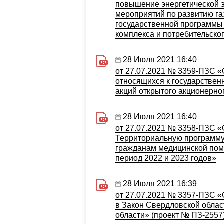
повышение энергетической э
мероприятий по развитию га
государственной программы
комплекса и потребительско
28 Июля 2021 16:40
от 27.07.2021 № 3359-ПЗС «
относящихся к государстве
акций открытого акционерн
28 Июля 2021 16:40
от 27.07.2021 № 3358-ПЗС «
Территориальную программу 
гражданам медицинской помо
период 2022 и 2023 годов»
28 Июля 2021 16:39
от 27.07.2021 № 3357-ПЗС «
в Закон Свердловской облас
области» (проект № ПЗ-2557