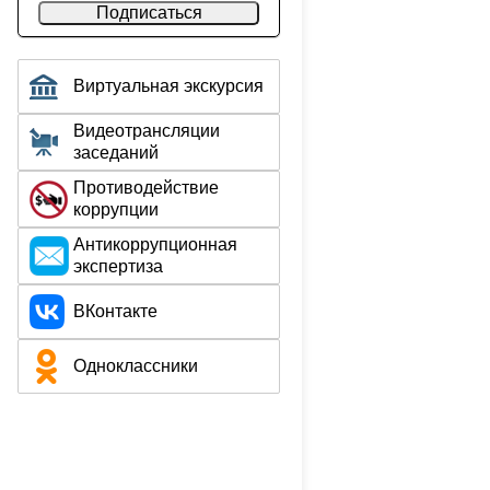
Подписаться
Виртуальная экскурсия
Видеотрансляции
заседаний
Противодействие
коррупции
Aнтикоррупционная
экспертиза
ВКонтакте
Одноклассники