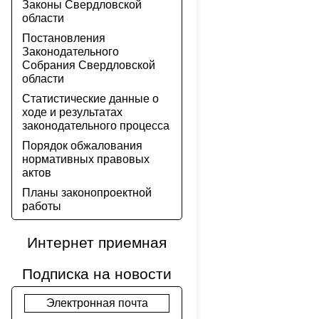
Законы Свердловской
области
Постановления
Законодательного
Собрания Свердловской
области
Статистические данные о
ходе и результатах
законодательного процесса
Порядок обжалования
нормативных правовых
актов
Планы законопроектной
работы
Интернет приемная
Подписка на новости
Электронная почта