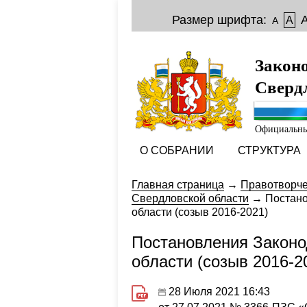
Размер шрифта:
A
A
Закон
Сверд
Официальны
О СОБРАНИИ
СТРУКТУРА
Главная страница
→
Правотворче
Свердловской области
→
Постано
области (созыв 2016-2021)
Постановления Законо
области (созыв 2016-2
28 Июля 2021 16:43