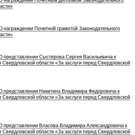
«О награждении Почетным дипломом Законодательного
асти»
О награждении Почетной грамотой Законодательного
асти»
«О представлении Сыстерова Сергея Васильевича к
 Свердловской области «За заслуги перед Свердловской
«О представлении Никитина Владимира Федоровича к
 Свердловской области «За заслуги перед Свердловской
«О представлении Власова Владимира Александровича к
 Свердловской области «За заслуги перед Свердловской