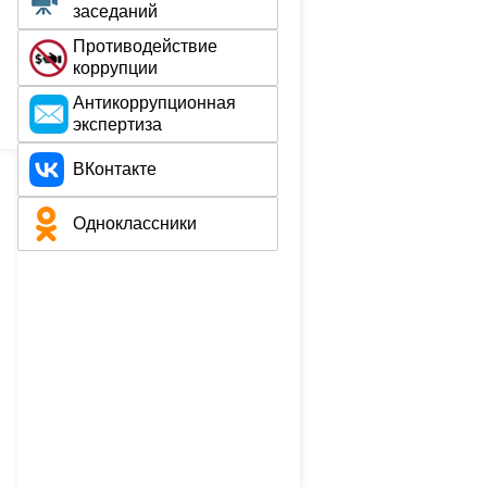
заседаний
Противодействие
коррупции
Aнтикоррупционная
экспертиза
ВКонтакте
Одноклассники