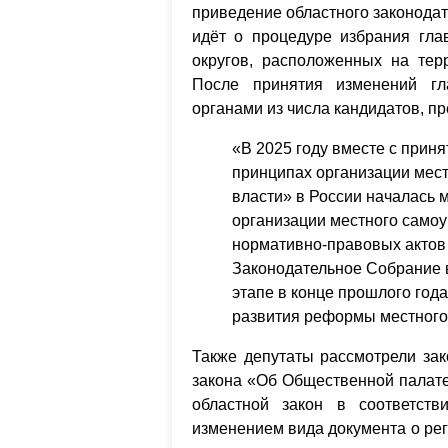
приведение областного законодат
идёт о процедуре избрания гла
округов, расположенных на тер
После принятия изменений гл
органами из числа кандидатов, п
«В 2025 году вместе с прин
принципах организации мест
власти» в России началась
организации местного само
нормативно-правовых актов 
Законодательное Собрание в
этапе в конце прошлого год
развития реформы местного
Также депутаты рассмотрели зак
закона «Об Общественной палате
областной закон в соответст
изменением вида документа о рег