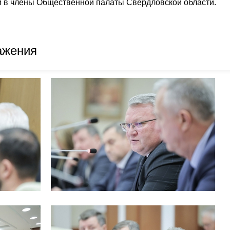
 в члены Общественной палаты Свердловской области.
ажения