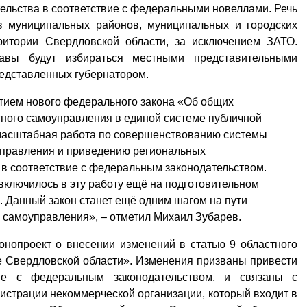
ельства в соответствие с федеральными новеллами. Речь
в муниципальных районов, муниципальных и городских
ритории Свердловской области, за исключением ЗАТО.
авы будут избираться местными представительными
редставленных губернатором.
ятием нового федерального закона «Об общих
ного самоуправления в единой системе публичной
 масштабная работа по совершенствованию системы
управления и приведению региональных
в соответствие с федеральным законодательством.
ключилось в эту работу ещё на подготовительном
а. Данный закон станет ещё одним шагом на пути
 самоуправления», – отметил Михаил Зубарев.
онопроект о внесении изменений в статью 9 областного
 Свердловской области». Изменения призваны привести
вие с федеральным законодательством, и связаны с
истрации некоммерческой организации, который входит в