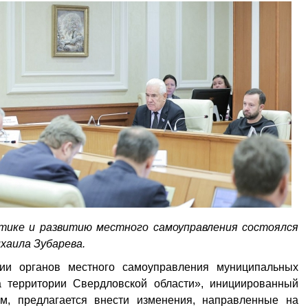
тике и развитию местного самоуправления состоялся
ихаила Зубарева.
ии органов местного самоуправления муниципальных
а территории Свердловской области», инициированный
м, предлагается внести изменения, направленные на